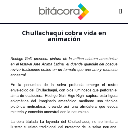
Chullachaqui cobra vida en
animación
Rodrigo Galli presenta pintura de la mítica criatura amazónica
en el festival Arte Anima Latina, el duende guardián del bosque
revive tradiciones orales en un formato que une arte y memoria
ancestral.
En la penumbra de la selva profunda emerge el rostro
envejecido del Chullachaqui, con ojos luminosos que perforan el
alma de cualquiera. Rodrigo Galli Rigo-Righi captura esta figura
enigmática del imaginario amazónico mediante una técnica
pictórica meticulosa, creando así una atmósfera que evoca
misterio y conexión ancestral con la naturaleza.
La obra titulada La leyenda del Chullachaqui, no se limita a
ilustrar el relato tradicional del protector de la selva peruana,