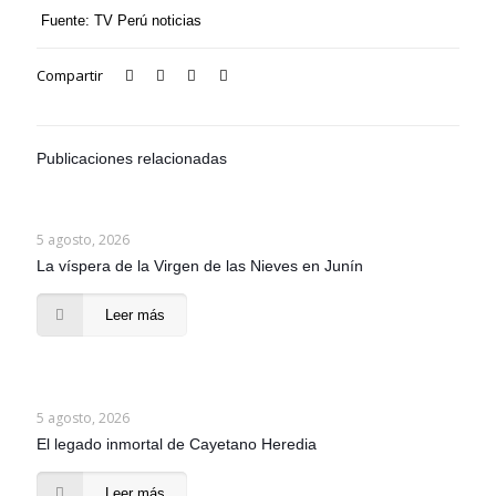
Fuente: TV Perú noticias
Compartir
Publicaciones relacionadas
5 agosto, 2026
La víspera de la Virgen de las Nieves en Junín
Leer más
5 agosto, 2026
El legado inmortal de Cayetano Heredia
Leer más