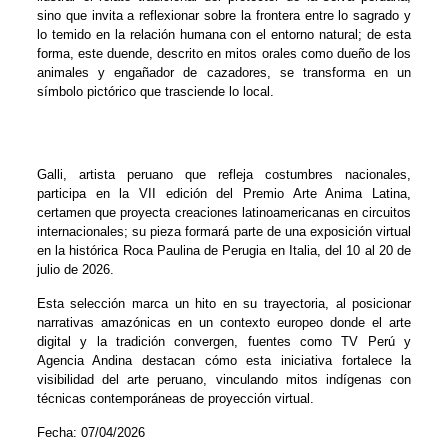
sino que invita a reflexionar sobre la frontera entre lo sagrado y
lo temido en la relación humana con el entorno natural; de esta
forma, este duende, descrito en mitos orales como dueño de los
animales y engañador de cazadores, se transforma en un
símbolo pictórico que trasciende lo local.
Galli, artista peruano que refleja costumbres nacionales,
participa en la VII edición del Premio Arte Anima Latina,
certamen que proyecta creaciones latinoamericanas en circuitos
internacionales; su pieza formará parte de una exposición virtual
en la histórica Roca Paulina de Perugia en Italia, del 10 al 20 de
julio de 2026.
Esta selección marca un hito en su trayectoria, al posicionar
narrativas amazónicas en un contexto europeo donde el arte
digital y la tradición convergen, fuentes como TV Perú y
Agencia Andina destacan cómo esta iniciativa fortalece la
visibilidad del arte peruano, vinculando mitos indígenas con
técnicas contemporáneas de proyección virtual.
Fecha: 07/04/2026