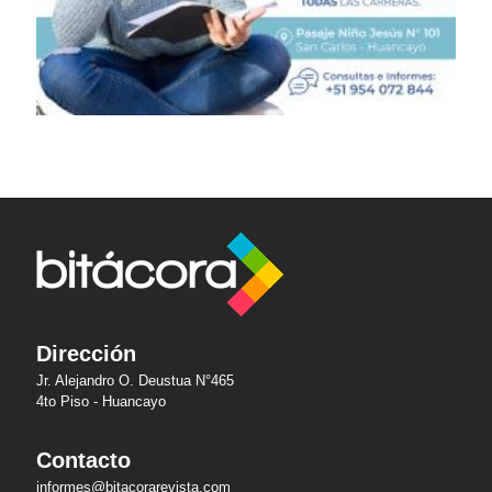
Dirección
Jr. Alejandro O. Deustua N°465
4to Piso - Huancayo
Contacto
informes@bitacorarevista.com