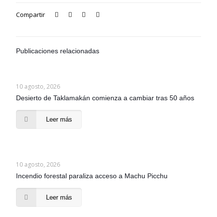
Compartir
Publicaciones relacionadas
10 agosto, 2026
Desierto de Taklamakán comienza a cambiar tras 50 años
Leer más
10 agosto, 2026
Incendio forestal paraliza acceso a Machu Picchu
Leer más