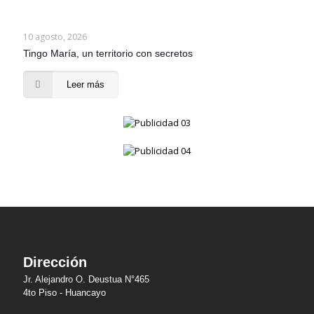
10 agosto, 2026
Tingo María, un territorio con secretos
Leer más
Dirección
Jr. Alejandro O. Deustua N°465
4to Piso - Huancayo