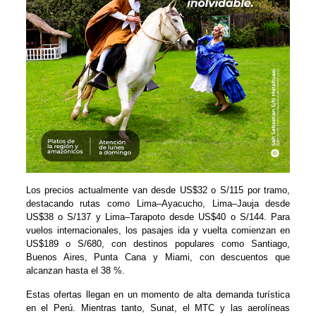
Los precios actualmente van desde US$32 o S/115 por tramo,
destacando rutas como Lima–Ayacucho, Lima–Jauja desde
US$38 o S/137 y Lima–Tarapoto desde US$40 o S/144. Para
vuelos internacionales, los pasajes ida y vuelta comienzan en
US$189 o S/680, con destinos populares como Santiago,
Buenos Aires, Punta Cana y Miami, con descuentos que
alcanzan hasta el 38 %.
Estas ofertas llegan en un momento de alta demanda turística
en el Perú. Mientras tanto, Sunat, el MTC y las aerolíneas