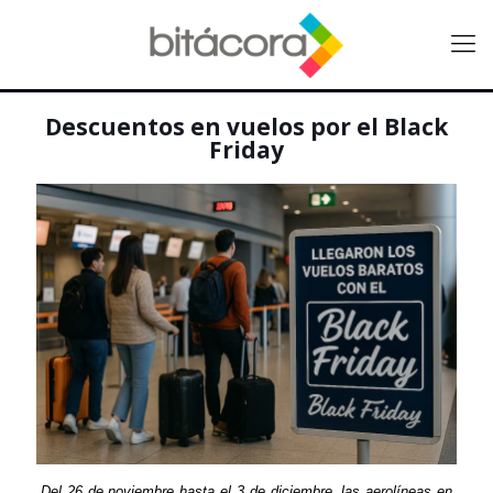
Descuentos en vuelos por el Black
Friday
Del 26 de noviembre hasta el 3 de diciembre, las aerolíneas en