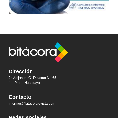
Dirección
Jr. Alejandro O. Deustua N°465
4to Piso - Huancayo
Contacto
informes@bitacorarevista.com
Redes sociales