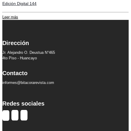
Edición Digital 144
Leer más
Dirección
Jr. Alejandro O. Deustua N°465
4to Piso - Huancayo
Contacto
informes@bitacorarevista.com
Redes sociales