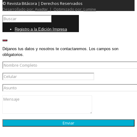
© Revista Bitácora | Derechos Reservados
Desarrollado por:
| Optimizado por:
Avadtar
Lumine
Registro a la Edición Impresa
Déjanos tus datos y nosotros te contactaremos. Los campos son
obligatorios.