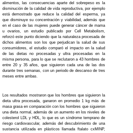
alimentos, las consecuencias aparte del sobrepeso es la
disminución de la calidad de vida reproductiva, por ejemplo
está demostrado que reduce la calidad del esperma, ya
que disminuye su concentración y viabilidad, además que
en el caso de las mujeres puede generar cáncer de mama
u ovarios, un estudio publicado por Cell Metabolism,
reforzó este punto diciendo que la naturaleza procesada de
dichos alimentos son los que perjudican la salud de sus
consumidores, el estudio comparó el impacto en la salud
de las dietas no procesadas y ultra procesadas en la
misma persona, para lo que se reclutaron a 43 hombres de
entre 20 y 35 años, que siguieron cada una de las dos
durante tres semanas, con un periodo de descanso de tres
meses entre ambas.
Los resultados mostraron que los hombres que siguieron la
dieta ultra procesada, ganaron en promedio 1 kg más de
masa grasa en comparación con los hombres que siguieron
una dieta normal, además de un aumento en los niveles de
colesterol LDL y HDL, lo que es un síndrome temprano de
riesgo cardiovascular, además del descubrimiento de una
sustancia utilizada en plásticos llamada ftalato cxMINP,