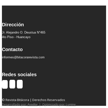
Dirección
Jr. Alejandro O. Deustua N°465
4to Piso - Huancayo
Contacto
informes@bitacorarevista.com
Redes sociales
© Revista Bitácora | Derechos Reservados
Desarrollado por:
| Optimizado por:
Avadtar
Lumine