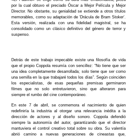
por la cual obtuvo el preciado Óscar a Mejor Película y Mejor
Director. No obstante, su genialidad se extiende a otros títulos
memorables, como su adaptación de ‘Drácula de Bram Stoker’.
Esta versión, realizada con una fidelidad magistral, se ha
consolidado como un clásico definitivo del género de terror y
suspenso.
Detrás de este trabajo impecable existe una filosofía de vida
que el propio Coppola resumía con sencillez: “No tiene que ser
una idea completamente desarrollada; solo tiene que ser como
una semilla en la que trabajaré todos los días”. Según coinciden
los especialistas, de esas pequeñas premisas germinaron
filmes que no solo entretuvieron, sino que alteraron para
siempre el rumbo del cine contemporáneo.
En este 7 de abril, se conmemora el nacimiento de quien
redefiniría la industria al otorgar una relevancia inédita a la
dirección de actores y al diseño sonoro. Coppola defendió
siempre la autonomía del autor, garantizando que el director
mantuviera el control creativo total sobre su obra. Su valentía
abrió camino a nuevas generaciones de cineastas que,