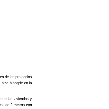
rca de los protocolos
 hizo hincapié en la
ntre las viviendas y
nima de 2 metros con