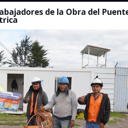
rabajadores de la Obra del Puent
trica