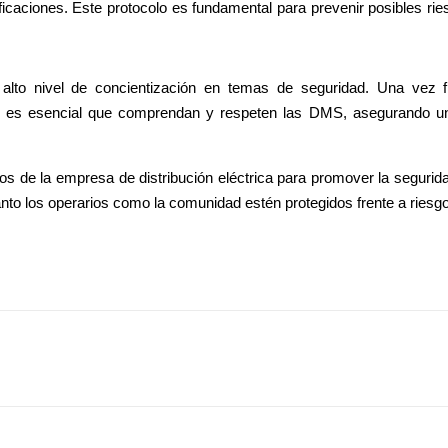
ficaciones. Este protocolo es fundamental para prevenir posibles ries
lto nivel de concientización en temas de seguridad. Una vez fi
que es esencial que comprendan y respeten las DMS, asegurando un
s de la empresa de distribución eléctrica para promover la segurida
anto los operarios como la comunidad estén protegidos frente a riesgo