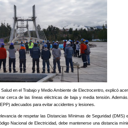
d, Salud en el Trabajo y Medio Ambiente de Electrocentro, explicó ace
rar cerca de las líneas eléctricas de baja y media tensión. Además,
 (EPP) adecuados para evitar accidentes y lesiones.
relevancia de respetar las Distancias Mínimas de Seguridad (DMS) e
 Código Nacional de Electricidad, debe mantenerse una distancia mí