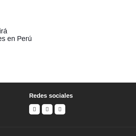
irá
es en Perú
Redes sociales