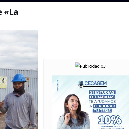
e «La