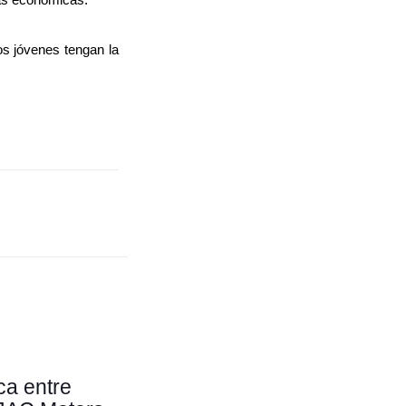
os jóvenes tengan la
ca entre