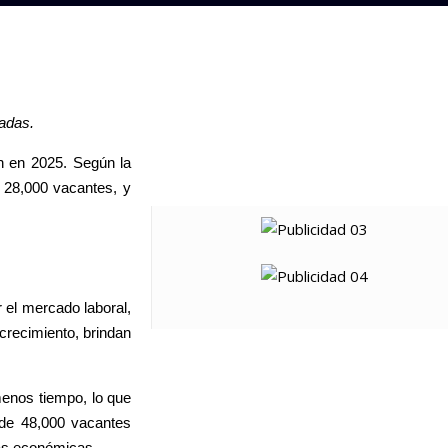
ndadas.
n en 2025. Según la
28,000 vacantes, y
r el mercado laboral,
crecimiento, brindan
menos tiempo, lo que
 de 48,000 vacantes
eras económicas.