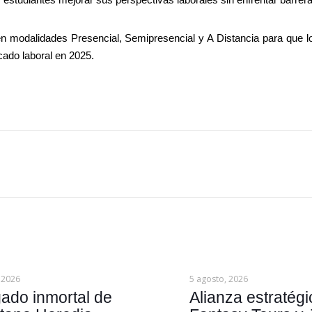
s en modalidades Presencial, Semipresencial y A Distancia para que l
rcado laboral en 2025.
 2026
5 agosto, 2026
gado inmortal de
Alianza estratégi