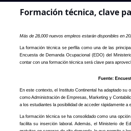
Formación técnica, clave p
Más de 28,000 nuevos empleos estarán disponibles en 2025
La formación técnica se perfila como una de las princi
Encuesta de Demanda Ocupacional (EDO) del Ministeri
contar con una formación técnica será clave para aprove
Fuente: Encues
En este contexto, el Instituto Continental ha adaptado su 
como Administración de Empresas, Marketing y Contabilid
a los estudiantes la posibilidad de acceder rápidamente
La formación técnica se ha consolidado como una opción e
facilita su inserción laboral. Además, el Ministerio d
gratuitas en carreras de alta demanda, lo que permite a l