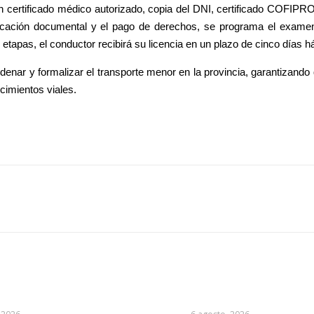
 un certificado médico autorizado, copia del DNI, certificado COFIP
rificación documental y el pago de derechos, se programa el exame
tapas, el conductor recibirá su licencia en un plazo de cinco días há
denar y formalizar el transporte menor en la provincia, garantizando
imientos viales.