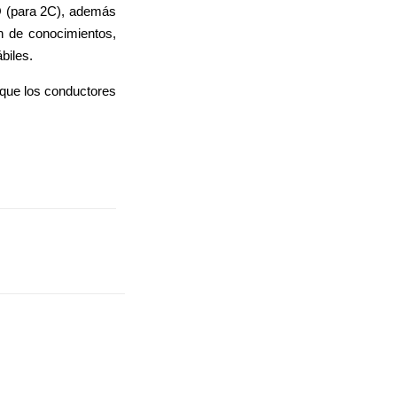
RO (para 2C), además
n de conocimientos,
biles.
 que los conductores