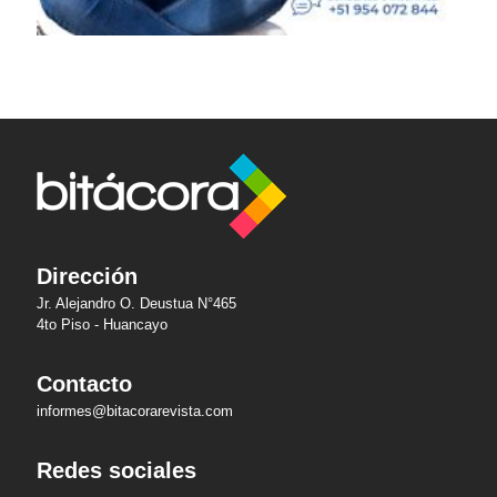
Dirección
Jr. Alejandro O. Deustua N°465
4to Piso - Huancayo
Contacto
informes@bitacorarevista.com
Redes sociales