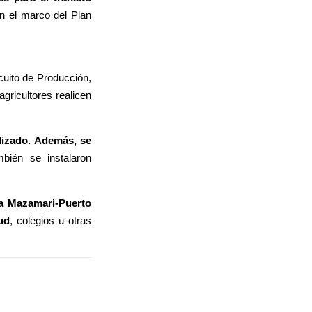
n el marco del Plan
uito de Producción,
gricultores realicen
lizado. Además, se
bién se instalaron
ra Mazamari-Puerto
ud
, colegios u otras