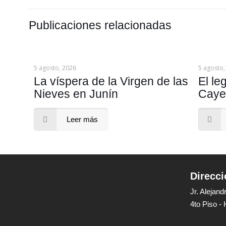
Publicaciones relacionadas
5 agosto, 2026
5 agosto,
La víspera de la Virgen de las
El le
Nieves en Junín
Caye
Leer más
Direcci
Jr. Alejan
4to Piso -