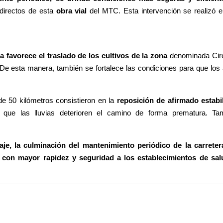
 directos de esta
obra vial
del MTC. Esta intervención se realizó e
 favorece el traslado de los cultivos de la zona
denominada Circ
De esta manera, también se fortalece las condiciones para que los a
de 50 kilómetros consistieron en la
reposición de afirmado estabi
 que las lluvias deterioren el camino de forma prematura. Tam
aje, la culminación del mantenimiento periódico de la carrete
 con mayor rapidez y seguridad a los establecimientos de sal