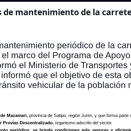
os de mantenimiento de la carret
mantenimiento periódico de la car
el marco del Programa de Apoyo
rmó el Ministerio de Transportes 
nformó que el objetivo de esta o
ránsito vehicular de la población
o de Mazamari,
provincia de Satipo, región Junín, y que forma parte 
r Provías Descentralizado
, organismo adscrito del sector.
ento periódico, se brinda condiciones más seguras y eficiente