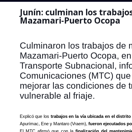
Junín: culminan los trabaj
Mazamari-Puerto Ocopa
Culminaron los trabajos de 
Mazamari-Puerto Ocopa, en 
Transporte Subnacional, info
Comunicaciones (MTC) que i
mejorar las condiciones de t
vulnerable al friaje.
Explicó que los
trabajos en la vía ubicada en el distrit
Apurímac, Ene y Mantaro (Vraem),
fueron ejecutados po
El MTC afirmó que con la
finalización del mantenimi