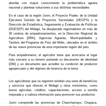
abordar con mayor conocimiento la problemática agraria
nacional y plantear soluciones a sus distintas necesidades.
En el caso de la región Junín, el Proyecto Piader, de la Unidad
Ejecutora Gestión de Proyectos Sectoriales (UEGPS) y la
Dirección de Estadística, Seguimiento y Evaluación de Políticas
(DGESEP) del Midagri, ha desplazado registradores en más de
30 centros de empadronamientos, en la Dirección Regional de
Agricultura (DRA), Agencias Agrarias, Municipalidades y
Tambos del Programa de País del Midis, ubicados en el ámbito
de las nueve provincias de esta importante región del país.
Para empadronarse, el agricultor tiene que acercarse al lugar
más cercano a su terreno portando su documento de identidad
(DNI) y un documento que acredite su condición de productor
agropecuario y del régimen de tenencia de la tierra.
Los agricultores que se registren tendrán una serie de beneficios
y servicios que ofrecen el Midagri y otros ministerios, como
bonos agrícolas, créditos, capacitaciones, acceso a semilla
mejorada y a valiosa información para promover sus productos.
Junín comprende las provincias de Chanchamayo, Chupaca,