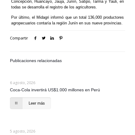
Concepción, Huancayo, Jauja, Junín, Satipo, Tarma y Yauli, en
todas se desarrolla el registro de los agricultores.
Por último, el Midagri informó que un total 136,000 productores
agropecuarios contaría la región Junín en sus nueve provincias.
Compartir
Publicaciones relacionadas
6 agosto, 2026
Coca-Cola invertirá US$1.000 millones en Perú
Leer más
5 agosto, 2026