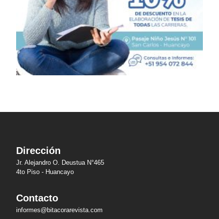
Dirección
Jr. Alejandro O. Deustua N°465
4to Piso - Huancayo
Contacto
informes@bitacorarevista.com