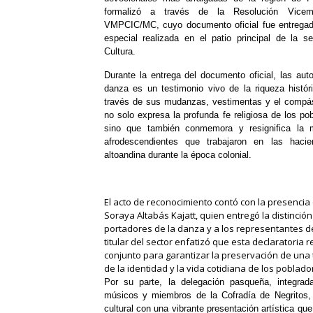
formalizó a través de la Resolución Vicemin
VMPCIC/MC, cuyo documento oficial fue entrega
especial realizada en el patio principal de la se
Cultura.
Durante la entrega del documento oficial, las aut
danza es un testimonio vivo de la riqueza histó
través de sus mudanzas, vestimentas y el compás
no solo expresa la profunda fe religiosa de los po
sino que también conmemora y resignifica la 
afrodescendientes que trabajaron en las hac
altoandina durante la época colonial.
El acto de reconocimiento contó con la presencia 
Soraya Altabás Kajatt, quien entregó la distinció
portadores de la danza y a los representantes d
titular del sector enfatizó que esta declaratori
conjunto para garantizar la preservación de una 
de la identidad y la vida cotidiana de los poblad
Por su parte, la delegación pasqueña, integrad
músicos y miembros de la Cofradía de Negritos, 
cultural con una vibrante presentación artística que