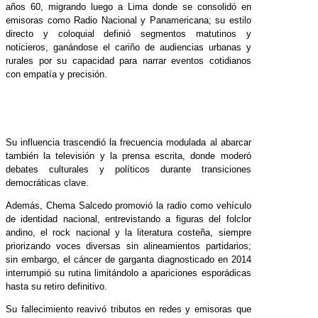
años 60, migrando luego a Lima donde se consolidó en
emisoras como Radio Nacional y Panamericana; su estilo
directo y coloquial definió segmentos matutinos y
noticieros, ganándose el cariño de audiencias urbanas y
rurales por su capacidad para narrar eventos cotidianos
con empatía y precisión.
Su influencia trascendió la frecuencia modulada al abarcar
también la televisión y la prensa escrita, donde moderó
debates culturales y políticos durante transiciones
democráticas clave.
Además, Chema Salcedo promovió la radio como vehículo
de identidad nacional, entrevistando a figuras del folclor
andino, el rock nacional y la literatura costeña, siempre
priorizando voces diversas sin alineamientos partidarios;
sin embargo, el cáncer de garganta diagnosticado en 2014
interrumpió su rutina limitándolo a apariciones esporádicas
hasta su retiro definitivo.
Su fallecimiento reavivó tributos en redes y emisoras que