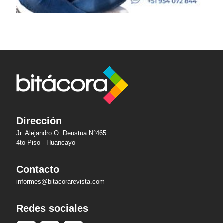
Dirección
Jr. Alejandro O. Deustua N°465
4to Piso - Huancayo
Contacto
informes@bitacorarevista.com
Redes sociales