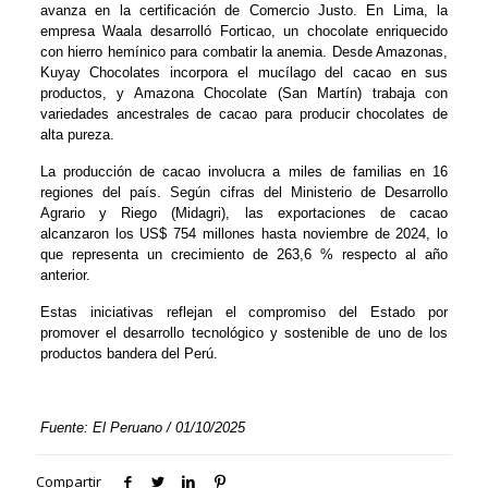
avanza en la certificación de Comercio Justo. En Lima, la
empresa Waala desarrolló Forticao, un chocolate enriquecido
con hierro hemínico para combatir la anemia. Desde Amazonas,
Kuyay Chocolates incorpora el mucílago del cacao en sus
productos, y Amazona Chocolate (San Martín) trabaja con
variedades ancestrales de cacao para producir chocolates de
alta pureza.
La producción de cacao involucra a miles de familias en 16
regiones del país. Según cifras del Ministerio de Desarrollo
Agrario y Riego (Midagri), las exportaciones de cacao
alcanzaron los US$ 754 millones hasta noviembre de 2024, lo
que representa un crecimiento de 263,6 % respecto al año
anterior.
Estas iniciativas reflejan el compromiso del Estado por
promover el desarrollo tecnológico y sostenible de uno de los
productos bandera del Perú.
Fuente: El Peruano / 01/10/2025
Compartir