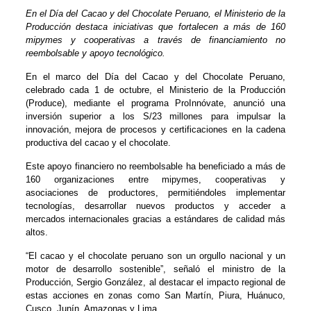
En el Día del Cacao y del Chocolate Peruano, el Ministerio de la
Producción destaca iniciativas que fortalecen a más de 160
mipymes y cooperativas a través de financiamiento no
reembolsable y apoyo tecnológico.
En el marco del Día del Cacao y del Chocolate Peruano,
celebrado cada 1 de octubre, el Ministerio de la Producción
(Produce), mediante el programa ProInnóvate, anunció una
inversión superior a los S/23 millones para impulsar la
innovación, mejora de procesos y certificaciones en la cadena
productiva del cacao y el chocolate.
Este apoyo financiero no reembolsable ha beneficiado a más de
160 organizaciones entre mipymes, cooperativas y
asociaciones de productores, permitiéndoles implementar
tecnologías, desarrollar nuevos productos y acceder a
mercados internacionales gracias a estándares de calidad más
altos.
“El cacao y el chocolate peruano son un orgullo nacional y un
motor de desarrollo sostenible”, señaló el ministro de la
Producción, Sergio González, al destacar el impacto regional de
estas acciones en zonas como San Martín, Piura, Huánuco,
Cusco, Junín, Amazonas y Lima.