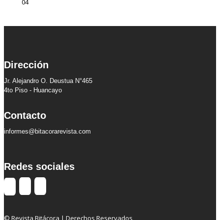
Dirección
Jr. Alejandro O. Deustua N°465
4to Piso - Huancayo
Contacto
informes@bitacorarevista.com
Redes sociales
© Revista Bitácora | Derechos Reservados