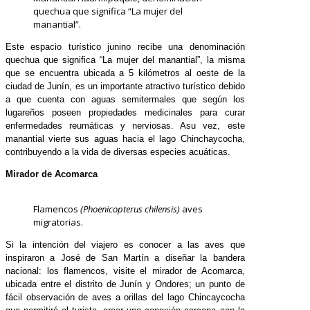
quechua que significa “La mujer del
manantial”.
Este espacio turístico junino recibe una denominación
quechua que significa “La mujer del manantial”, la misma
que se encuentra ubicada a 5 kilómetros al oeste de la
ciudad de Junín, es un importante atractivo turístico debido
a que cuenta con aguas semitermales que según los
lugareños poseen propiedades medicinales para curar
enfermedades reumáticas y nerviosas. Asu vez, este
manantial vierte sus aguas hacia el lago Chinchaycocha,
contribuyendo a la vida de diversas especies acuáticas.
Mirador de Acomarca
Flamencos
(Phoenicopterus chilensis)
aves
migratorias.
Si la intención del viajero es conocer a las aves que
inspiraron a José de San Martín a diseñar la bandera
nacional: los flamencos, visite el mirador de Acomarca,
ubicada entre el distrito de Junín y Ondores; un punto de
fácil observación de aves a orillas del lago Chincaycocha