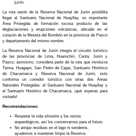
Junín.
La ruta oeste de la Reserva Nacional de Junín posibilita
llegar al Santuario Nacional de Huayllay, un importante
Área Protegida de formación rocosa producto de las
deglaciaciones y erupciones volcánicas, ubicado en el
corazón de la Meseta del Bombón en la provincia de Pasco
y departamento del mismo nombre.
La Reserva Nacional de Junín integra el circuito turístico
de las provincias de Lima, Huarochirí, Canta, Junín y
Pasco; asimismo, considera parte de la ruta que involucra
Tarma, Huagapo, San Pedro de Cajas, Santuario Histórico
de Chacamarca y Reserva Nacional de Junín, esto
conforma un corredor turístico con otras dos Áreas
Naturales Protegidas: el Santuario Nacional de Huayllay y
el Santuario Histórico de Chacamarca, ¡qué esperas para
visitarlo!
Recomendaciones:
Respetar la vida silvestre y los restos
arqueológicos, así los conservamos para el futuro.
No arrojar residuos en el lago ni senderos,
ayudemos a mantener limpio la Reserva.