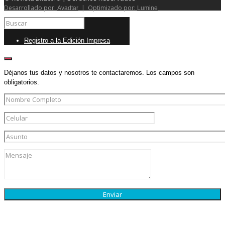
Desarrollado por:
| Optimizado por:
Avadtar
Lumine
Registro a la Edición Impresa
Déjanos tus datos y nosotros te contactaremos. Los campos son
obligatorios.