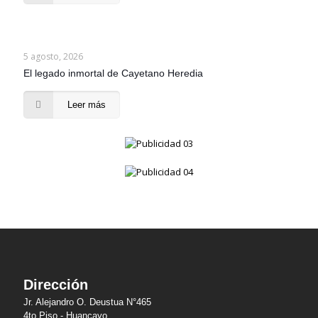
5 agosto, 2026
El legado inmortal de Cayetano Heredia
Leer más
Dirección
Jr. Alejandro O. Deustua N°465
4to Piso - Huancayo