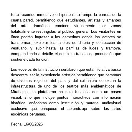
Este recorrido inmersivo e hiperrealista rompe la barrera de la
cuarta pared, permitiendo que estudiantes, artistas y amantes
del arte dramático caminen virtualmente por zonas
habitualmente restringidas al público general. Los visitantes en
línea podrán ingresar a los camerinos donde los actores se
transforman, explorar los talleres de diseño y confección de
vestuario, y subir hasta las parrillas de luces y tramoya,
comprendiendo a detalle el complejo trabajo de producción que
sostiene cada función.
Los voceros de la institución señalaron que esta iniciativa busca
descentralizar la experiencia artística permitiendo que personas
de diversas regiones del país y del extranjero conozcan la
infraestructura de uno de los teatros más emblemáticos de
Miraflores. La plataforma no solo funciona como un paseo
visual, sino que incluye puntos interactivos con información
histórica, anécdotas como institución y material audiovisual
exclusivo que enriquece el aprendizaje sobre las artes
escénicas peruanas.
Fecha: 16/06/2026