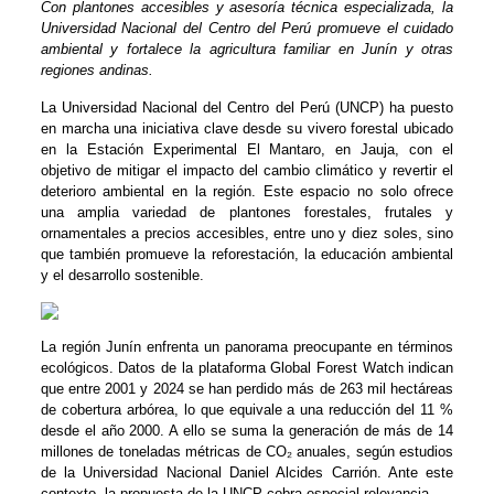
Con plantones accesibles y asesoría técnica especializada, la
Universidad Nacional del Centro del Perú promueve el cuidado
ambiental y fortalece la agricultura familiar en Junín y otras
regiones andinas.
La Universidad Nacional del Centro del Perú (UNCP) ha puesto
en marcha una iniciativa clave desde su vivero forestal ubicado
en la Estación Experimental El Mantaro, en Jauja, con el
objetivo de mitigar el impacto del cambio climático y revertir el
deterioro ambiental en la región.
Este espacio no solo ofrece
una amplia variedad de plantones forestales, frutales y
ornamentales a precios accesibles, entre uno y diez soles, sino
que también promueve la reforestación, la educación ambiental
y el desarrollo sostenible.
La región Junín enfrenta un panorama preocupante en términos
ecológicos. Datos de la plataforma Global Forest Watch indican
que entre 2001 y 2024 se han perdido más de 263 mil hectáreas
de cobertura arbórea, lo que equivale a una reducción del 11 %
desde el año 2000. A ello se suma la generación de más de 14
millones de toneladas métricas de CO₂ anuales, según estudios
de la Universidad Nacional Daniel Alcides Carrión. Ante este
contexto, la propuesta de la UNCP cobra especial relevancia.