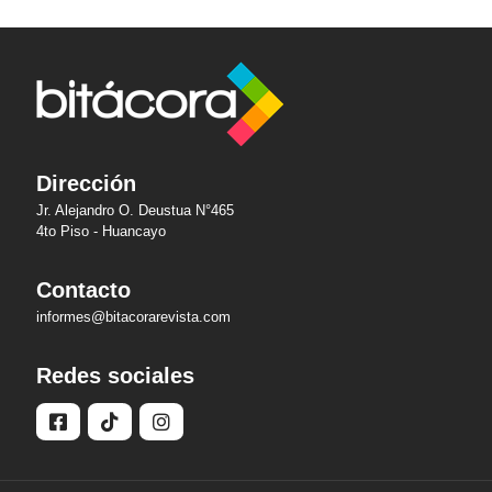
Dirección
Jr. Alejandro O. Deustua N°465
4to Piso - Huancayo
Contacto
informes@bitacorarevista.com
Redes sociales