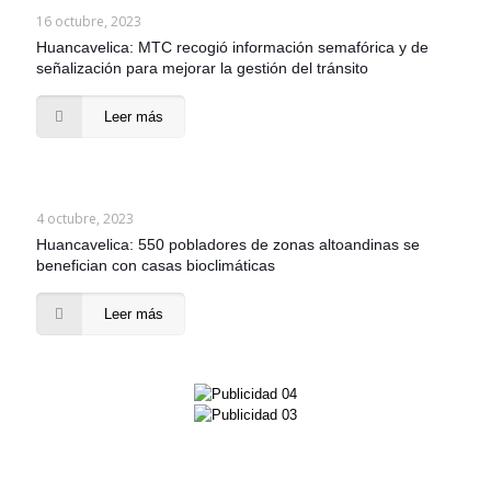
16 octubre, 2023
Huancavelica: MTC recogió información semafórica y de
señalización para mejorar la gestión del tránsito
Leer más
4 octubre, 2023
Huancavelica: 550 pobladores de zonas altoandinas se
benefician con casas bioclimáticas
Leer más