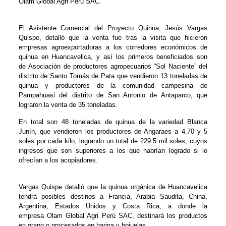
Olam Global Agri Perú SAC.
El Asistente Comercial del Proyecto Quinua, Jesús Vargas
Quispe, detalló que la venta fue tras la visita que hicieron
empresas agroexportadoras a los corredores económicos de
quinua en Huancavelica, y así los primeros beneficiados son
de Asociación de productores agropecuarios “Sol Naciente” del
distrito de Santo Tomás de Pata que vendieron 13 toneladas de
quinua y productores de la comunidad campesina de
Pampahuasi del distrito de San Antonio de Antaparco, que
lograron la venta de 35 toneladas.
En total son 48 toneladas de quinua de la variedad Blanca
Junín, que vendieron los productores de Angaraes a 4.70 y 5
soles por cada kilo, logrando un total de 229.5 mil soles, cuyos
ingresos que son superiores a los que habrían logrado si lo
ofrecían a los acopiadores.
Vargas Quispe detalló que la quinua orgánica de Huancavelica
tendrá posibles destinos a Francia, Arabia Saudita, China,
Argentina, Estados Unidos y Costa Rica, a donde la
empresa Olam Global Agri Perú SAC, destinará los productos
en grano o procesados en harina y hojuelas