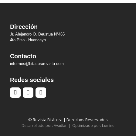
Dirección
Jr. Alejandro O. Deustua N°465
4to Piso - Huancayo
Contacto
informes@bitacorarevista.com
Redes sociales
© Revista Bitácora | Derechos Reservados
Desarrollado por:
| Optimizado por:
Avadtar
Lumine