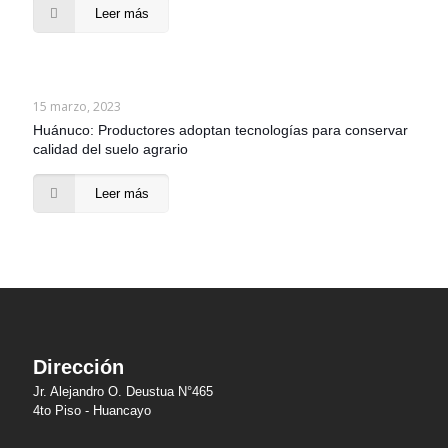
Leer más
15 marzo, 2023
Huánuco: Productores adoptan tecnologías para conservar
calidad del suelo agrario
Leer más
Dirección
Jr. Alejandro O. Deustua N°465
4to Piso - Huancayo