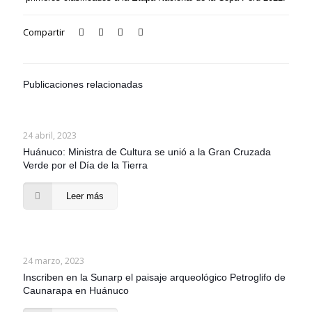
Compartir
Publicaciones relacionadas
24 abril, 2023
Huánuco: Ministra de Cultura se unió a la Gran Cruzada
Verde por el Día de la Tierra
Leer más
24 marzo, 2023
Inscriben en la Sunarp el paisaje arqueológico Petroglifo de
Caunarapa en Huánuco