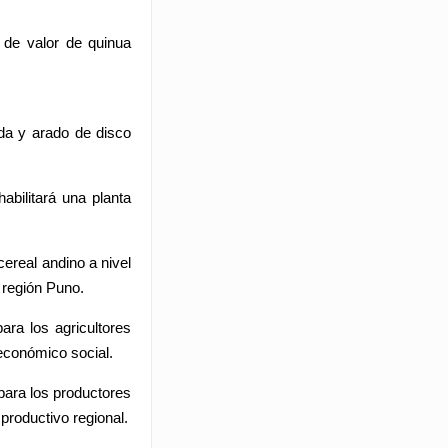
 de valor de quinua
ada y arado de disco
abilitará una planta
ereal andino a nivel
 región Puno.
ara los agricultores
económico social.
para los productores
productivo regional.