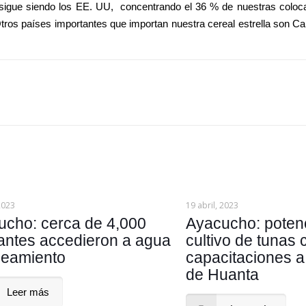
, sigue siendo los EE. UU, concentrando el 36 % de nuestras coloc
Otros países importantes que importan nuestra cereal estrella son C
 2023
19 abril, 2023
ucho: cerca de 4,000
Ayacucho: potenc
antes accedieron a agua
cultivo de tunas 
neamiento
capacitaciones a
de Huanta
Leer más