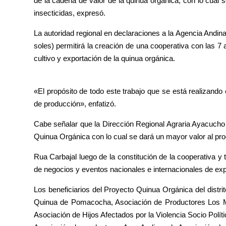
de la cadena de valor de la quinua orgánica, con lo cual 
insecticidas, expresó.
La autoridad regional en declaraciones a la Agencia Andi
soles) permitirá la creación de una cooperativa con las 7 
cultivo y exportación de la quinua orgánica.
«El propósito de todo este trabajo que se está realizando 
de producción», enfatizó.
Cabe señalar que la Dirección Regional Agraria Ayacucho 
Quinua Orgánica con lo cual se dará un mayor valor al pr
Rua Carbajal luego de la constitución de la cooperativa y
de negocios y eventos nacionales e internacionales de exp
Los beneficiarios del Proyecto Quinua Orgánica del distr
Quinua de Pomacocha, Asociación de Productores Los M
Asociación de Hijos Afectados por la Violencia Socio Pol