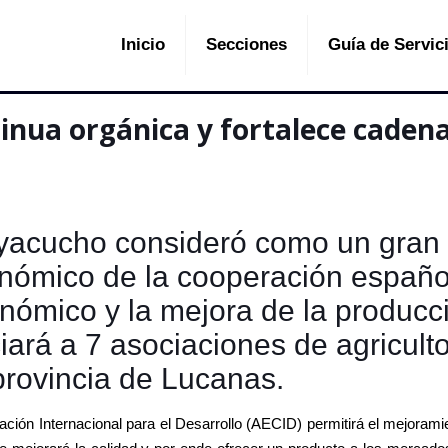
Inicio
Secciones
Guía de Servic
inua orgánica y fortalece caden
Ayacucho consideró como un gran 
nómico de la cooperación españo
nómico y la mejora de la producc
ará a 7 asociaciones de agriculto
 provincia de Lucanas.
ión Internacional para el Desarrollo (AECID) permitirá el mejorami