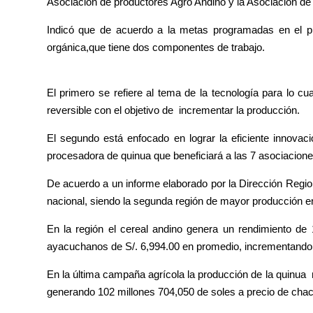
Asociación de productores Agro Andino y la Asociación de
Indicó que de acuerdo a la metas programadas en el pr
orgánica,que tiene dos componentes de trabajo.
El primero se refiere al tema de la tecnología para lo c
reversible con el objetivo de incrementar la producción.
El segundo está enfocado en lograr la eficiente innovac
procesadora de quinua que beneficiará a las 7 asociacion
De acuerdo a un informe elaborado por la Dirección Region
nacional, siendo la segunda región de mayor producción e
En la región el cereal andino genera un rendimiento de 
ayacuchanos de S/. 6,994.00 en promedio, incrementando 
En la última campaña agrícola la producción de la quinua 
generando 102 millones 704,050 de soles a precio de chacra