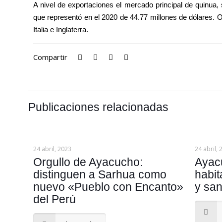
A nivel de exportaciones el mercado principal de quinua
que representó en el 2020 de 44.77 millones de dólares. 
Italia e Inglaterra.
Compartir
Publicaciones relacionadas
24 abril, 2023
24 abril,
Orgullo de Ayacucho:
Ayac
distinguen a Sarhua como
habit
nuevo «Pueblo con Encanto»
y sa
del Perú