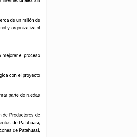
 internacionales sin
erca de un millón de
nal y organizativa al
io mejorar el proceso
gica con el proyecto
rmar parte de ruedas
ón de Productores de
entus de Patahuasi,
lcones de Patahuasi,