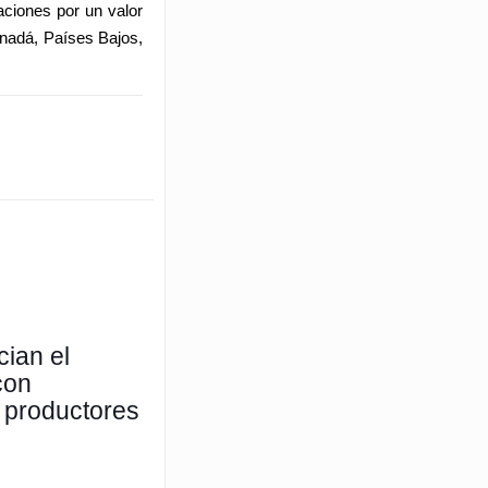
aciones por un valor
anadá, Países Bajos,
ian el
con
 productores