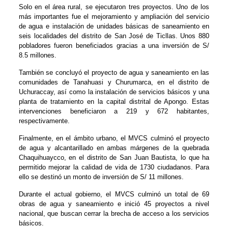
Solo en el área rural, se ejecutaron tres proyectos. Uno de los
más importantes fue el mejoramiento y ampliación del servicio
de agua e instalación de unidades básicas de saneamiento en
seis localidades del distrito de San José de Ticllas. Unos 880
pobladores fueron beneficiados gracias a una inversión de S/
8.5 millones.
También se concluyó el proyecto de agua y saneamiento en las
comunidades de Tanahuasi y Churumarca, en el distrito de
Uchuraccay, así como la instalación de servicios básicos y una
planta de tratamiento en la capital distrital de Apongo. Estas
intervenciones beneficiaron a 219 y 672 habitantes,
respectivamente.
Finalmente, en el ámbito urbano, el MVCS culminó el proyecto
de agua y alcantarillado en ambas márgenes de la quebrada
Chaquihuaycco, en el distrito de San Juan Bautista, lo que ha
permitido mejorar la calidad de vida de 1730 ciudadanos. Para
ello se destinó un monto de inversión de S/ 11 millones.
Durante el actual gobierno, el MVCS culminó un total de 69
obras de agua y saneamiento e inició 45 proyectos a nivel
nacional, que buscan cerrar la brecha de acceso a los servicios
básicos.