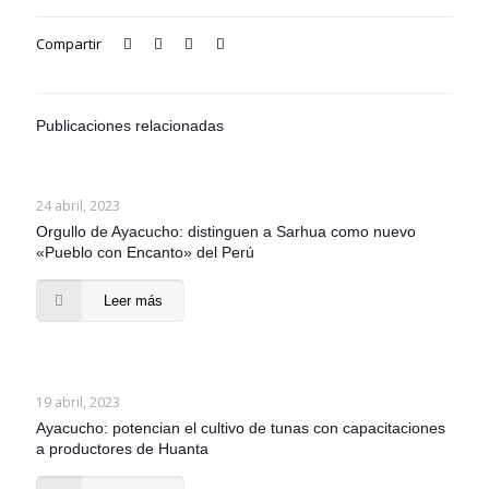
Compartir
Publicaciones relacionadas
24 abril, 2023
Orgullo de Ayacucho: distinguen a Sarhua como nuevo
«Pueblo con Encanto» del Perú
Leer más
19 abril, 2023
Ayacucho: potencian el cultivo de tunas con capacitaciones
a productores de Huanta