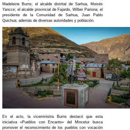
Madeleine Burns; el alcalde distrital de Sarhua, Moisés
Yancce; el alcalde provincial de Fajardo, Wilber Pariona; el
presidente de la Comunidad de Sarhua, Juan Pablo
Quichua; además de diversas autoridades y población.
En el acto, la viceministra Burns destacó que esta
iniciativa «Pueblos con Encanto» del Mincetur busca
promover el reconocimiento de los pueblos con vocación