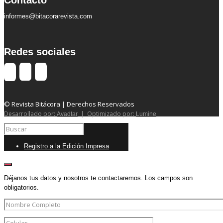
Contacto
informes@bitacorarevista.com
Redes sociales
© Revista Bitácora | Derechos Reservados
Desarrollado por:
| Optimizado por:
Avadtar
Lumine
Registro a la Edición Impresa
Déjanos tus datos y nosotros te contactaremos. Los campos son
obligatorios.