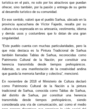
turística en el país, no solo por los atractivos que puedan
ofrecer, sino también, por la pasión y entrega de su gente
al desarrollo turístico de su comunidad.
En ese sentido, valoró que el pueblo Sarhua, ubicado en la
provincia ayacuchana de Víctor Fajardo, resalta por su
cultura viva expresada en su artesanía, vestimenta, idioma
y demás usos y costumbres que lo dotan de una gran
singularidad.
“Este pueblo cuenta con muchas particularidades, pero la
que más destaca es la Pintura Tradicional de Sarhua
también llamadas Tablas de Sarhua, reconocidas como
Patrimonio Cultural de la Nación, por constituir una
herencia transmitida desde tiempos prehispánicos.
Además, es una manifestación de la creatividad andina
que guarda la memoria familiar y colectiva”, mencionó.
En noviembre de 2018 el Ministerio de Cultura declaró
como Patrimonio Cultural de la Nación a la pintura
tradicional de Sarhua, conocida como Tablas de Sarhua,
del distrito de Sarhua, por constituir una herencia
transmitida desde tiempos prehispánicos, siendo
considerada una vía de comunicación, así como el medio