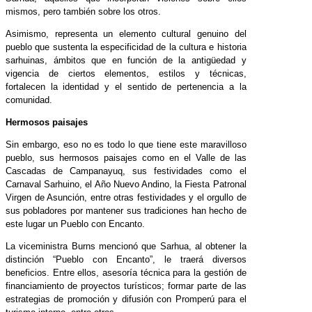
mismos, pero también sobre los otros.
Asimismo, representa un elemento cultural genuino del
pueblo que sustenta la especificidad de la cultura e historia
sarhuinas, ámbitos que en función de la antigüedad y
vigencia de ciertos elementos, estilos y técnicas,
fortalecen la identidad y el sentido de pertenencia a la
comunidad.
Hermosos paisajes
Sin embargo, eso no es todo lo que tiene este maravilloso
pueblo, sus hermosos paisajes como en el Valle de las
Cascadas de Campanayuq, sus festividades como el
Carnaval Sarhuino, el Año Nuevo Andino, la Fiesta Patronal
Virgen de Asunción, entre otras festividades y el orgullo de
sus pobladores por mantener sus tradiciones han hecho de
este lugar un Pueblo con Encanto.
La viceministra Burns mencionó que Sarhua, al obtener la
distinción “Pueblo con Encanto”, le traerá diversos
beneficios. Entre ellos, asesoría técnica para la gestión de
financiamiento de proyectos turísticos; formar parte de las
estrategias de promoción y difusión con Promperú para el