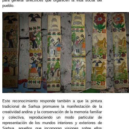
para generar directrices que organicen la vida social del
pueblo.
Este reconocimiento responde también a que la pintura
tradicional de Sarhua promueve la manifestación de la
creatividad andina y la conservación de la memoria familiar
y colectiva, reproduciendo un modo particular de
representación de los mundos interiores y exteriores de
Sarhua, aquellos que incorporan visiones sobre ellos