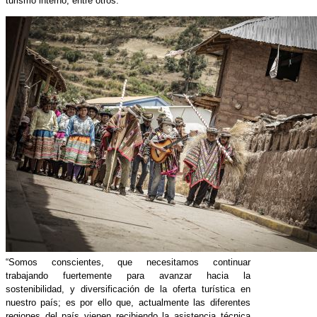
turismo interno, entre otros.
“Somos conscientes, que necesitamos continuar
trabajando fuertemente para avanzar hacia la
sostenibilidad, y diversificación de la oferta turística en
nuestro país; es por ello que, actualmente las diferentes
regiones del país vienen recibiendo la asistencia técnica