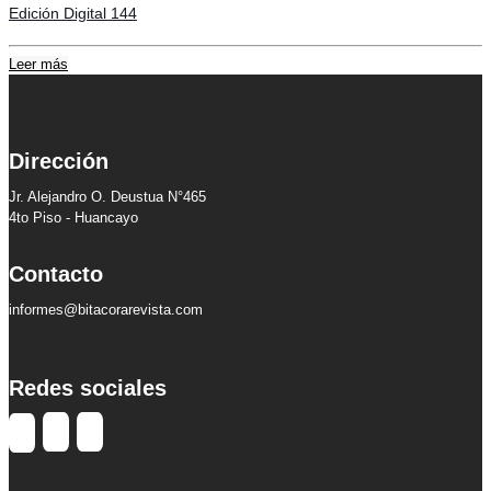
Edición Digital 144
Leer más
Dirección
Jr. Alejandro O. Deustua N°465
4to Piso - Huancayo
Contacto
informes@bitacorarevista.com
Redes sociales