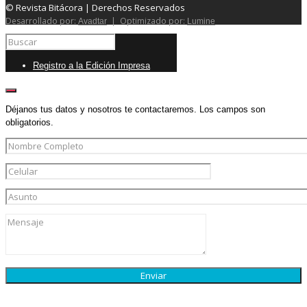
© Revista Bitácora | Derechos Reservados
Desarrollado por:
| Optimizado por:
Avadtar
Lumine
Registro a la Edición Impresa
Déjanos tus datos y nosotros te contactaremos. Los campos son
obligatorios.