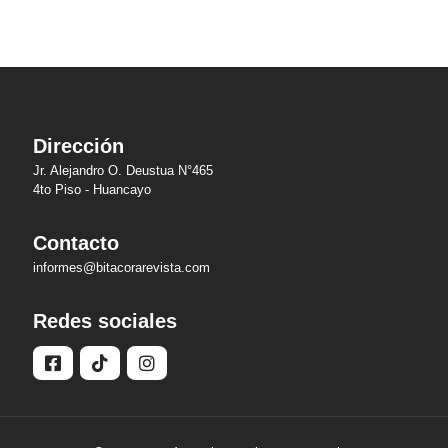
Dirección
Jr. Alejandro O. Deustua N°465
4to Piso - Huancayo
Contacto
informes@bitacorarevista.com
Redes sociales