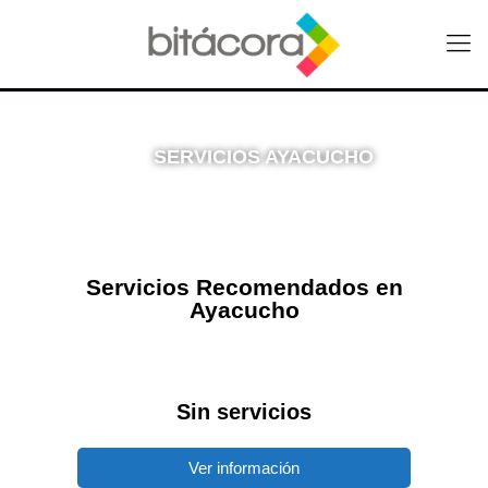
SERVICIOS AYACUCHO
Gastronomía, Hotelería, Entretenimiento, Turismo
Servicios Recomendados en
Ayacucho
Sin servicios
Ver información