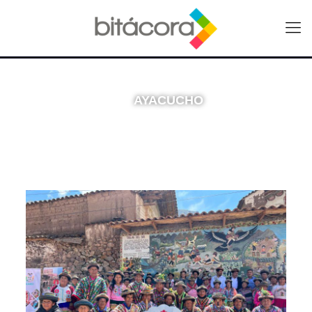
AYACUCHO
Mezcla de fervor y riqueza natural