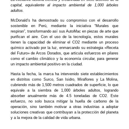
capital, equivalente al impacto ambiental de 1,000 árboles
adultos.
McDonald’s ha demostrado su compromiso con el desarrollo
sostenible en Perú, mediante la iniciativa “Murales que
respiran”, transformando así sus AutoMac en piezas de arte que
purifican el aire. Con el uso de la tecnología, estos murales
tienen la capacidad de eliminar el CO2 mediante un proceso
químico activado por la luz, enmarcando su estrategia «Receta
del Futuro» de Arcos Dorados, que articula esfuerzos en pilares
como el cambio climático y la economía circular, para generar
un impacto ambiental positivo en la ciudad.
Hasta la fecha, la marca ha intervenido siete establecimientos
en distritos como Surco, San Isidro, Miraflores y La Molina,
cubriendo más de 1,500 metros cuadrados de superficie, lo que
equivale a la siembra de 1,000 árboles adultos, logrando
absorber anualmente más de 4.5 toneladas de CO2. Este
esfuerzo, no solo busca mitigar la huella de carbono de la
operación, sino también motivar a otras industrias a adoptar
soluciones creativas que contribuyan a la protección del planeta
y a la mejora de la calidad de vida urbana.