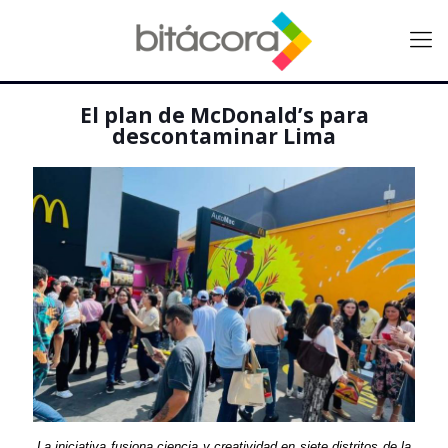
El plan de McDonald’s para
descontaminar Lima
La iniciativa fusiona ciencia y creatividad en siete distritos de la