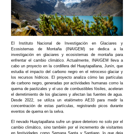
El Instituto Nacional de Investigación en Glaciares y
Ecosistemas de Montaña (INAIGEM) se dedica a la
investigación en glaciares y ecosistemas de montaña para
enfrentar el cambio climático. Actualmente, INAIGEM lleva a
cabo un proyecto en la cordillera del Huaytapallana, Junín, que
estudia el impacto del carbono negro en el retroceso glaciar y
los recursos hídricos. El proyecto analiza cómo las partículas
de carbono negro, generadas por actividades humanas como la
quema de pastizales y el uso de combustibles fósiles, aceleran
el derretimiento de los glaciares y afectan las fuentes de agua.
Desde 2022, se utiliza un etalómetro AE33 para medir la
concentración de estas partículas, registrando picos durante
eventos de quema en la selva.
El nevado Huaytapallana sufre un grave deterioro no solo por el
cambio climático, sino también por el incremento de visitantes
en festividades como Semana Santa y Santiago, lo que deja