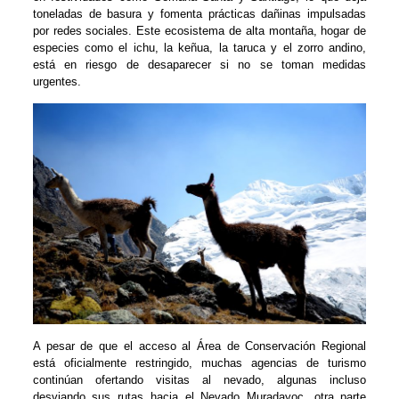
toneladas de basura y fomenta prácticas dañinas impulsadas
por redes sociales. Este ecosistema de alta montaña, hogar de
especies como el ichu, la keñua, la taruca y el zorro andino,
está en riesgo de desaparecer si no se toman medidas
urgentes.
A pesar de que el acceso al Área de Conservación Regional
está oficialmente restringido, muchas agencias de turismo
continúan ofertando visitas al nevado, algunas incluso
desviando sus rutas hacia el Nevado Muradayoc, otra parte