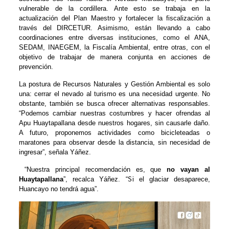
vulnerable de la cordillera. Ante esto se trabaja en la
actualización del Plan Maestro y fortalecer la fiscalización a
través del DIRCETUR. Asimismo, están llevando a cabo
coordinaciones entre diversas instituciones, como el ANA,
SEDAM, INAEGEM, la Fiscalía Ambiental, entre otras, con el
objetivo de trabajar de manera conjunta en acciones de
prevención.
La postura de Recursos Naturales y Gestión Ambiental es solo
una: cerrar el nevado al turismo es una necesidad urgente. No
obstante, también se busca ofrecer alternativas responsables.
“Podemos cambiar nuestras costumbres y hacer ofrendas al
Apu Huaytapallana desde nuestros hogares, sin causarle daño.
A futuro, proponemos actividades como bicicleteadas o
maratones para observar desde la distancia, sin necesidad de
ingresar”, señala Yáñez.
“Nuestra principal recomendación es, que
no vayan al
Huaytapallana
”, recalca Yáñez. “Si el glaciar desaparece,
Huancayo no tendrá agua”.