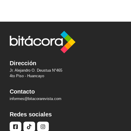
Dirección
Jr. Alejandro O. Deustua N°465
4to Piso - Huancayo
Contacto
informes@bitacorarevista.com
Redes sociales