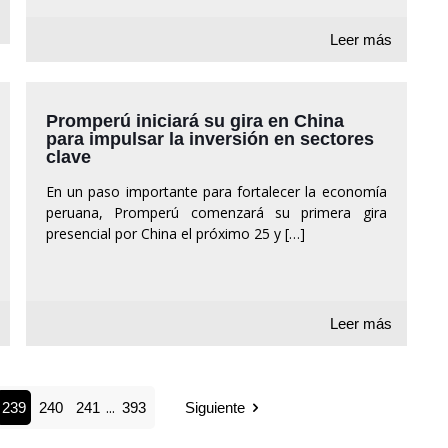
Leer más
Promperú iniciará su gira en China
para impulsar la inversión en sectores
clave
En un paso importante para fortalecer la economía
peruana, Promperú comenzará su primera gira
presencial por China el próximo 25 y
[…]
Leer más
...
239
240
241
393
Siguiente