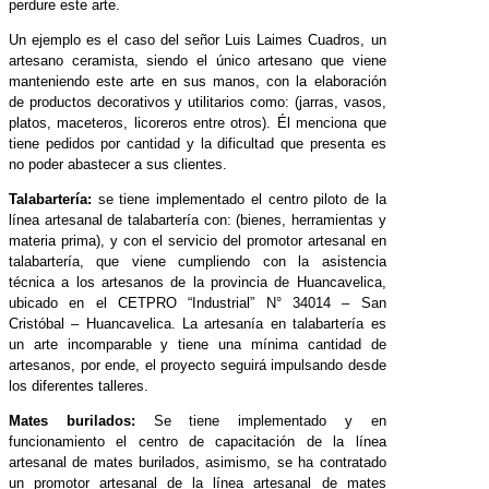
perdure este arte.
Un ejemplo es el caso del señor Luis Laimes Cuadros, un
artesano ceramista, siendo el único artesano que viene
manteniendo este arte en sus manos, con la elaboración
de productos decorativos y utilitarios como: (jarras, vasos,
platos, maceteros, licoreros entre otros). Él menciona que
tiene pedidos por cantidad y la dificultad que presenta es
no poder abastecer a sus clientes.
Talabartería:
se tiene implementado el centro piloto de la
línea artesanal de talabartería con: (bienes, herramientas y
materia prima), y con el servicio del promotor artesanal en
talabartería, que viene cumpliendo con la asistencia
técnica a los artesanos de la provincia de Huancavelica,
ubicado en el CETPRO “Industrial” N° 34014 – San
Cristóbal – Huancavelica. La artesanía en talabartería es
un arte incomparable y tiene una mínima cantidad de
artesanos, por ende, el proyecto seguirá impulsando desde
los diferentes talleres.
Mates burilados:
Se tiene implementado y en
funcionamiento el centro de capacitación de la línea
artesanal de mates burilados, asimismo, se ha contratado
un promotor artesanal de la línea artesanal de mates