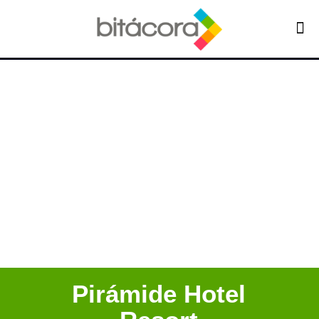
Pirámide Hotel