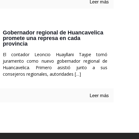
Leer más
Gobernador regional de Huancavelica
promete una represa en cada
provincia
El contador Leoncio Huayllani Taype tomó
juramento como nuevo gobernador regional de
Huancavelica. Primero asistió junto a sus
consejeros regionales, autoridades
[…]
Leer más