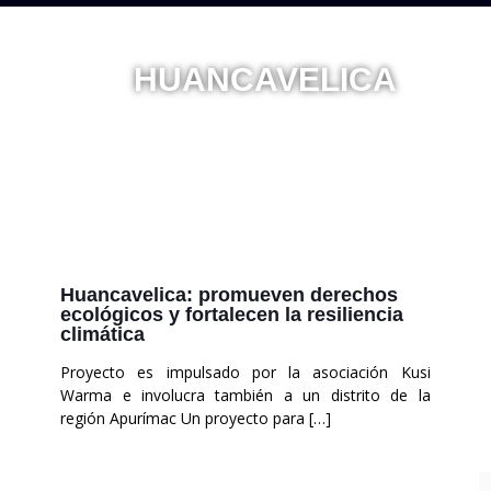
HUANCAVELICA
Tierra de tradición e historia
Huancavelica: promueven derechos
ecológicos y fortalecen la resiliencia
climática
Proyecto es impulsado por la asociación Kusi
Warma e involucra también a un distrito de la
región Apurímac Un proyecto para
[…]