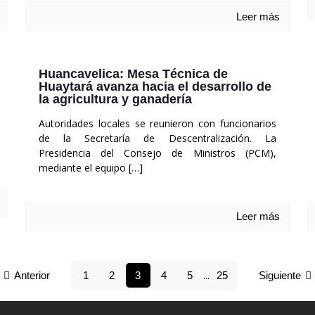
Leer más
Huancavelica: Mesa Técnica de
Huaytará avanza hacia el desarrollo de
la agricultura y ganadería
Autoridades locales se reunieron con funcionarios
de la Secretaría de Descentralización. La
Presidencia del Consejo de Ministros (PCM),
mediante el equipo
[…]
Leer más
...
Anterior
1
2
3
4
5
25
Siguiente