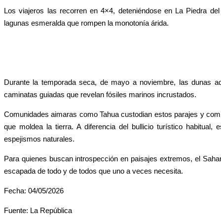
Los viajeros las recorren en 4×4, deteniéndose en La Piedra de
lagunas esmeralda que rompen la monotonía árida.
Durante la temporada seca, de mayo a noviembre, las dunas adqu
caminatas guiadas que revelan fósiles marinos incrustados.
Comunidades aimaras como Tahua custodian estos parajes y compl
que moldea la tierra. A diferencia del bullicio turístico habitua
espejismos naturales.
Para quienes buscan introspección en paisajes extremos, el Sahar
escapada de todo y de todos que uno a veces necesita.
Fecha: 04/05/2026
Fuente: La República