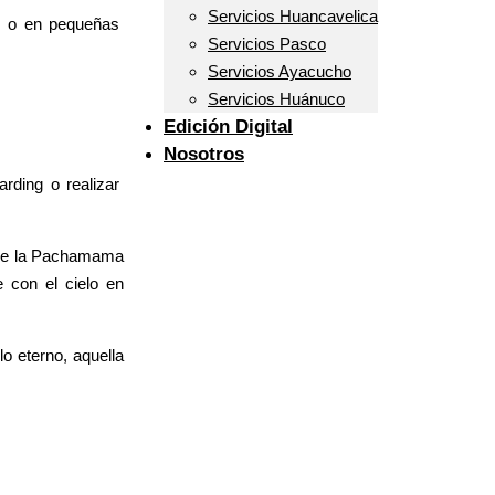
Servicios Huancavelica
d, o en pequeñas
Servicios Pasco
Servicios Ayacucho
Servicios Huánuco
Edición Digital
Nosotros
rding o realizar
bre la Pachamama
e con el cielo en
o eterno, aquella