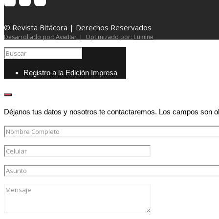
© Revista Bitácora | Derechos Reservados
Desarrollado por:
| Optimizado por:
Avadtar
Lumine
Registro a la Edición Impresa
Déjanos tus datos y nosotros te contactaremos. Los campos son ob