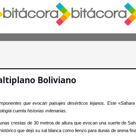
altiplano Boliviano
mponentes que evocan paisajes desérticos lejanos. Este «Sahara 
logía cuenta historias milenarias.
 unas crestas de 30 metros de altura que evocan una suerte de Saha
istórico que dejó su sal blanca como lienzo para dunas de arena fina