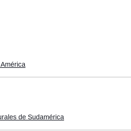
e América
urales de Sudamérica